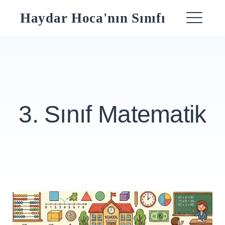
Skip
Haydar Hoca'nın Sınıfı
to
ME
content
3. Sınıf Matematik