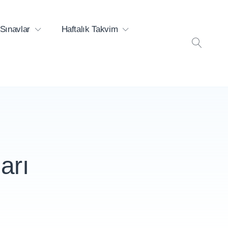
Sınavlar
Haftalık Takvim
ARA
arı