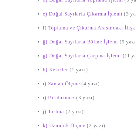
e) Doğal Sayılarla Çıkarma İşlemi
(3 ya
f) Toplama ve Çıkarma Arasındaki İlişk
ğ) Doğal Sayılarla Bölme İşlemi
(9 yazı
g) Doğal Sayılarla Çarpma İşlemi
(11 y
h) Kesirler
(1 yazı)
i) Zaman Ölçme
(4 yazı)
ı) Paralarımız
(3 yazı)
j) Tartma
(2 yazı)
k) Uzunluk Ölçme
(2 yazı)