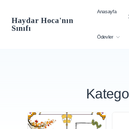
Skip
Anasayfa
to
Haydar Hoca'nın
content
Sınıfı
Ödevler
Katego