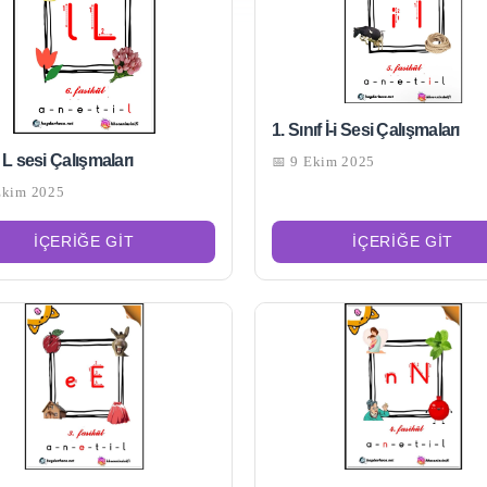
1. Sınıf İ-i Sesi Çalışmaları
f L sesi Çalışmaları
📅 9 Ekim 2025
Ekim 2025
İÇERIĞE GIT
İÇERIĞE GIT