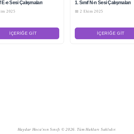
ıf E-e Sesi Çalışmaları
1. Sınıf N-n Sesi Çalışmaları
kim 2025
📅 2 Ekim 2025
İÇERIĞE GIT
İÇERIĞE GIT
Haydar Hoca'nın Sınıfı © 2026. Tüm Hakları Saklıdır.