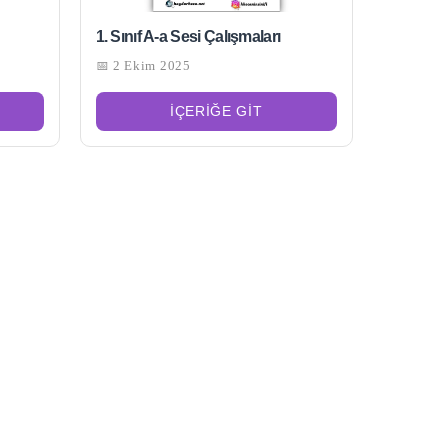
1. Sınıf A-a Sesi Çalışmaları
📅 2 Ekim 2025
İÇERIĞE GIT