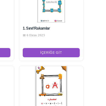
1. Sınıf Rakamlar
📅 6 Ekim 2025
İÇERIĞE GIT