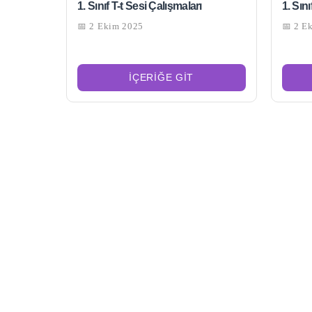
1. Sınıf T-t Sesi Çalışmaları
1. Sın
📅 2 Ekim 2025
📅 2 E
İÇERIĞE GIT