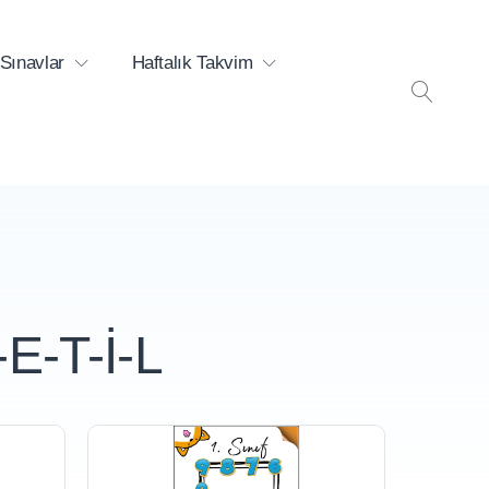
Sınavlar
Haftalık Takvim
ARA
-E-T-İ-L