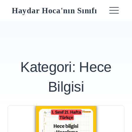
Skip
Haydar Hoca'nın Sınıfı
to
ME
content
Kategori:
Hece
Bilgisi