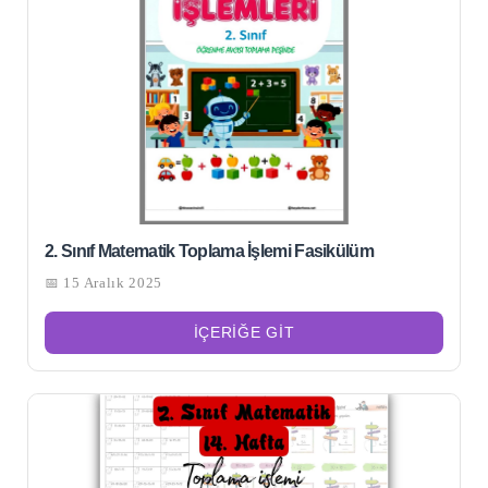
2. Sınıf Matematik Toplama İşlemi Fasikülüm
📅 15 Aralık 2025
İÇERIĞE GIT