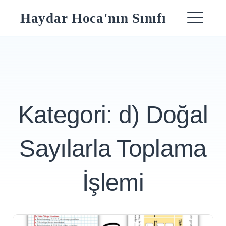
Skip
Haydar Hoca'nın Sınıfı
to
ME
content
Kategori:
d) Doğal
Sayılarla Toplama
İşlemi