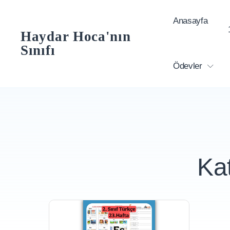
Skip
Anasayfa
to
Haydar Hoca'nın
content
Sınıfı
Ödevler
Ka