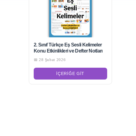
2. Sınıf Türkçe Eş Sesli Kelimeler
Konu Etkinlikleri ve Defter Notları
📅 28 Şubat 2026
İÇERIĞE GIT