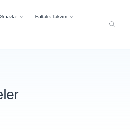
Sınavlar
Haftalık Takvim
ARA
eler