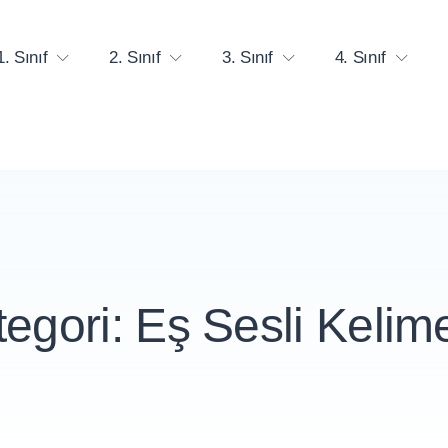
1. Sınıf
2. Sınıf
3. Sınıf
4. Sınıf
tegori:
Eş Sesli Kelim