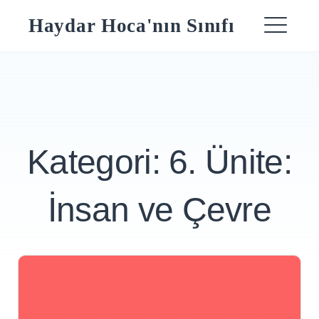
Skip
Haydar Hoca'nın Sınıfı
to
ME
content
Kategori:
6. Ünite:
İnsan ve Çevre