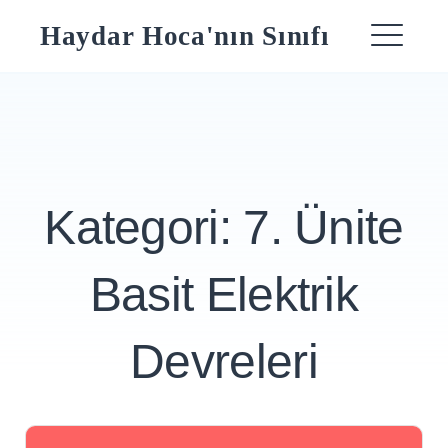
Skip
Haydar Hoca'nın Sınıfı
to
ME
content
Kategori:
7. Ünite
Basit Elektrik
Devreleri