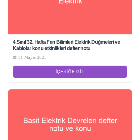
4.Sınıf 32. Hafta Fen Bilimleri Elektrik Düğmeleri ve
Kablolar konu etkinlikleri defter notu
📅 11 Mayıs 2025
İÇERIĞE GIT