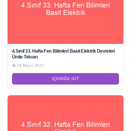
4.Sınıf 33. Hafta Fen Bilimleri Basit Elektrik Devreleri
Ünite Tekrarı
📅 19 Mayıs 2025
İÇERIĞE GIT