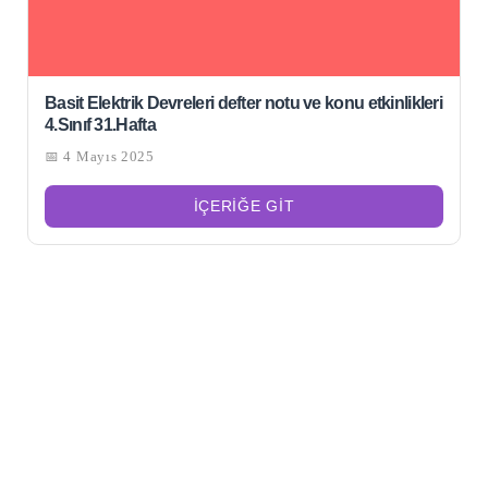
Basit Elektrik Devreleri defter notu ve konu etkinlikleri
4.Sınıf 31.Hafta
📅 4 Mayıs 2025
İÇERIĞE GIT