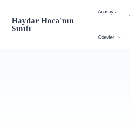
Skip
Anasayfa
to
Haydar Hoca'nın
content
Sınıfı
Ödevler