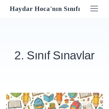
Skip
Haydar Hoca'nın Sınıfı
to
ME
content
2. Sınıf Sınavlar