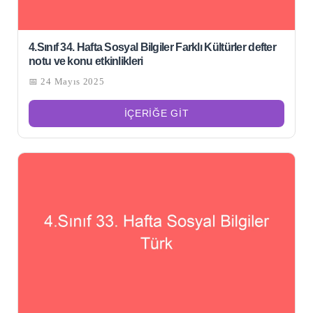
4.Sınıf 34. Hafta Sosyal Bilgiler Farklı Kültürler defter
notu ve konu etkinlikleri
📅 24 Mayıs 2025
İÇERIĞE GIT