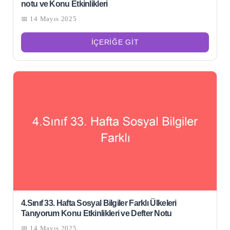
notu ve Konu Etkinlikleri
📅 14 Mayıs 2025
İÇERIĞE GIT
4.Sınıf 33. Hafta Sosyal Bilgiler Farklı Ülkeleri
Tanıyorum Konu Etkinlikleri ve Defter Notu
📅 14 Mayıs 2025