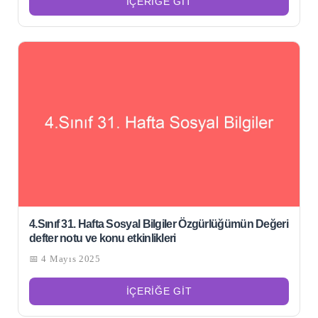
İÇERIĞE GIT
4.Sınıf 31. Hafta Sosyal Bilgiler Özgürlüğümün Değeri
defter notu ve konu etkinlikleri
📅 4 Mayıs 2025
İÇERIĞE GIT