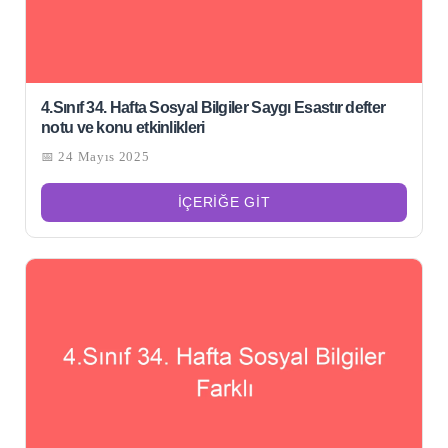
4.Sınıf 34. Hafta Sosyal Bilgiler Saygı Esastır defter
notu ve konu etkinlikleri
📅 24 Mayıs 2025
İÇERIĞE GIT