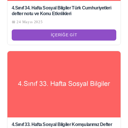
4.Sınıf 34. Hafta Sosyal Bilgiler Türk Cumhuriyetleri
defter notu ve Konu Etknlikleri
📅 24 Mayıs 2025
İÇERIĞE GIT
4.Sınıf 33. Hafta Sosyal Bilgiler Komşularımız Defter