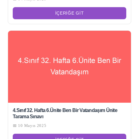
İÇERIĞE GIT
4.Sınıf 32. Hafta 6.Ünite Ben Bir Vatandaşım Ünite
Tarama Sınavı
📅 10 Mayıs 2025