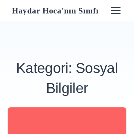
Skip
Haydar Hoca'nın Sınıfı
to
ME
content
Kategori:
Sosyal
Bilgiler