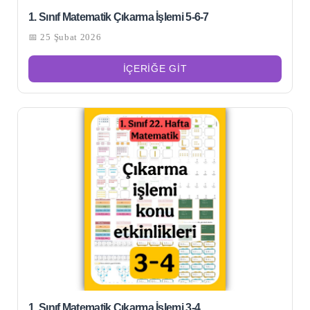
1. Sınıf Matematik Çıkarma İşlemi 5-6-7
📅 25 Şubat 2026
İÇERIĞE GIT
1. Sınıf Matematik Çıkarma İşlemi 3-4