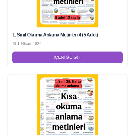
1. Sınıf Okuma Anlama Metinleri 4 (5 Adet)
📅 1 Nisan 2026
İÇERIĞE GIT