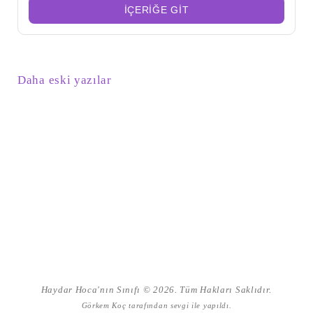
İÇERIĞE GIT
Yazı
Daha eski yazılar
gezinmesi
Haydar Hoca'nın Sınıfı © 2026. Tüm Hakları Saklıdır.
Görkem Koç
tarafından sevgi ile yapıldı.