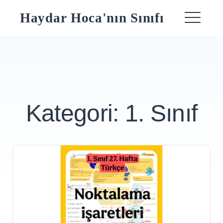
Skip
Haydar Hoca'nın Sınıfı
to
ME
content
Kategori:
1. Sınıf