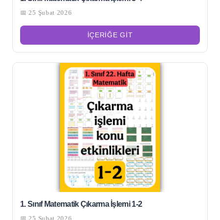
📅 25 Şubat 2026
İÇERIĞE GIT
1. Sınıf Matematik Çıkarma İşlemi 1-2
📅 25 Şubat 2026