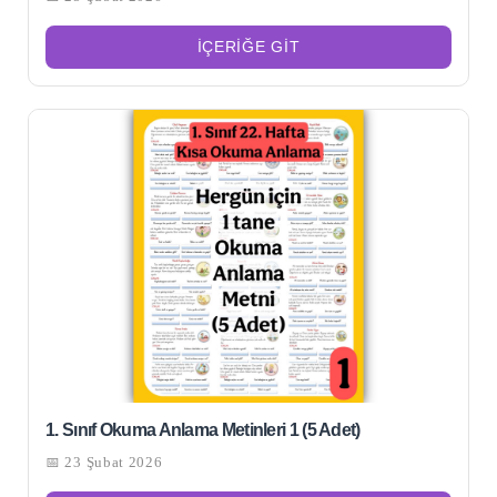
İÇERIĞE GIT
1. Sınıf Okuma Anlama Metinleri 1 (5 Adet)
📅 23 Şubat 2026