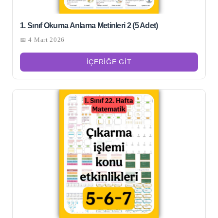
1. Sınıf Okuma Anlama Metinleri 2 (5 Adet)
📅 4 Mart 2026
İÇERIĞE GIT