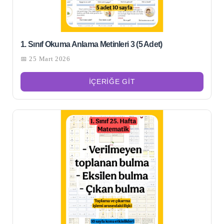
1. Sınıf Okuma Anlama Metinleri 3 (5 Adet)
📅 25 Mart 2026
İÇERIĞE GIT