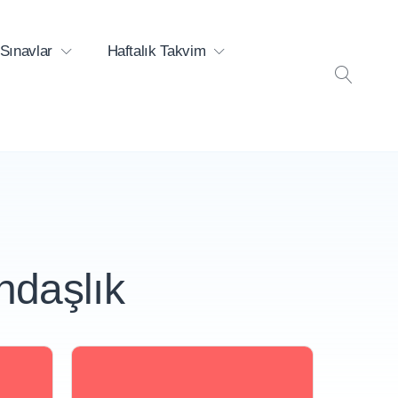
Sınavlar
Haftalık Takvim
ARA
ndaşlık