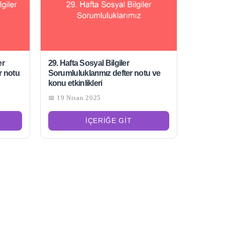
er
29. Hafta Sosyal Bilgiler
r notu
Sorumluluklarımız defter notu ve
konu etkinlikleri
📅 19 Nisan 2025
İÇERIĞE GIT