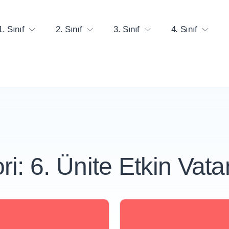
1. Sınıf
2. Sınıf
3. Sınıf
4. Sınıf
ri:
6. Ünite Etkin Vata