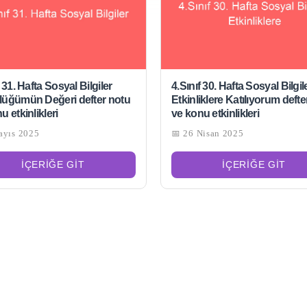
f 31. Hafta Sosyal Bilgiler
4.Sınıf 30. Hafta Sosyal Bilgil
lüğümün Değeri defter notu
Etkinliklere Katılıyorum defte
u etkinlikleri
ve konu etkinlikleri
ayıs 2025
📅 26 Nisan 2025
İÇERIĞE GIT
İÇERIĞE GIT