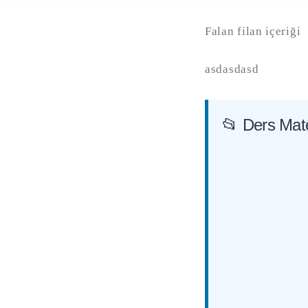
Falan filan içeriği
asdasdasd
📂 Ders Mate