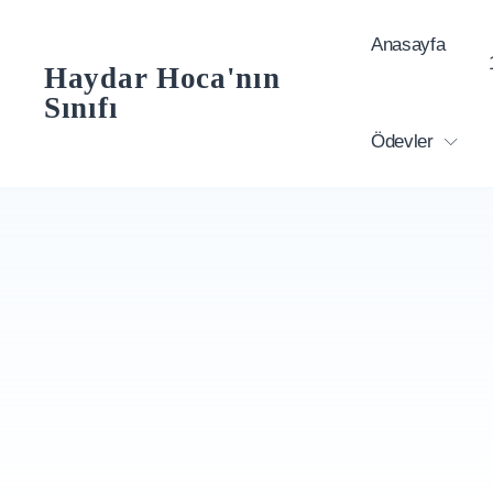
Skip
Anasayfa
to
Haydar Hoca'nın
content
Sınıfı
Ödevler