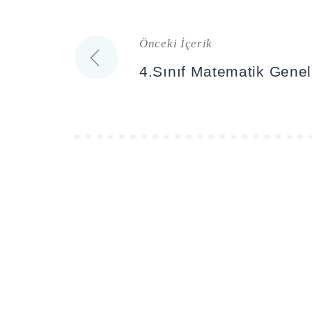
Önceki İçerik
Yazı
4.Sınıf Matematik Gene
gezinmesi