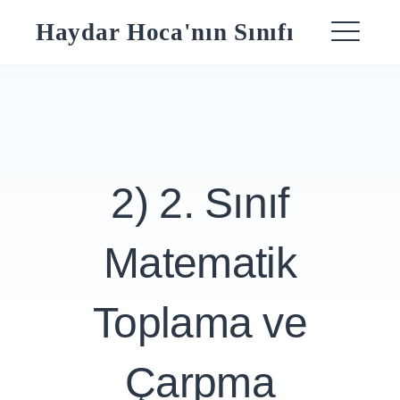
Skip
Haydar Hoca'nın Sınıfı
to
ME
content
2) 2. Sınıf
Matematik
Toplama ve
Çarpma