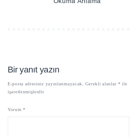
Okuma Anlama
Bir yanıt yazın
E-posta adresiniz yayınlanmayacak.
Gerekli alanlar
*
ile
işaretlenmişlerdir
Yorum
*