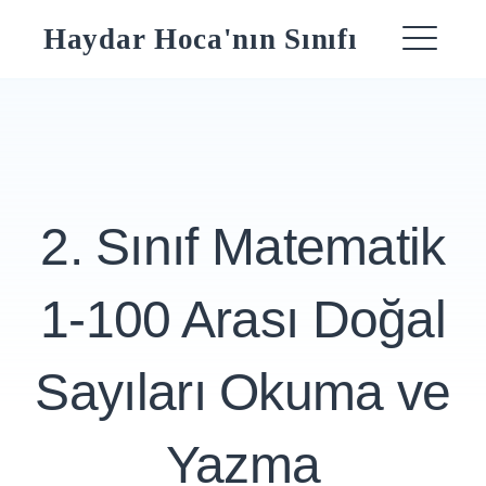
Skip
Haydar Hoca'nın Sınıfı
to
ME
content
2. Sınıf Matematik
1-100 Arası Doğal
Sayıları Okuma ve
Yazma