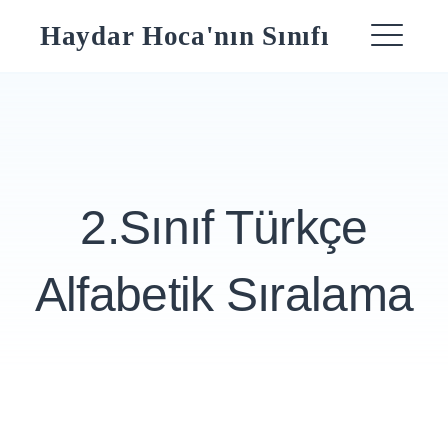
Skip
Haydar Hoca'nın Sınıfı
to
ME
content
2.Sınıf Türkçe
Alfabetik Sıralama