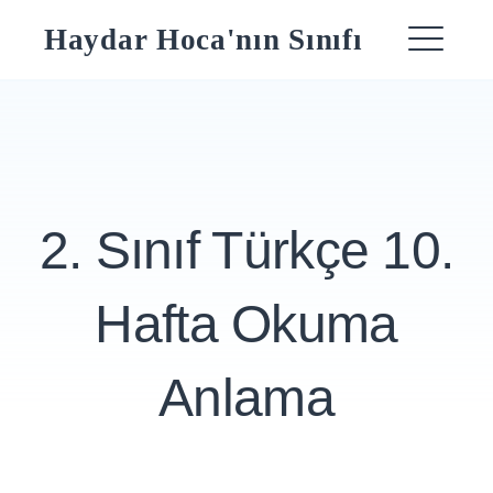
Skip
Haydar Hoca'nın Sınıfı
to
ME
content
2. Sınıf Türkçe 10.
Hafta Okuma
Anlama