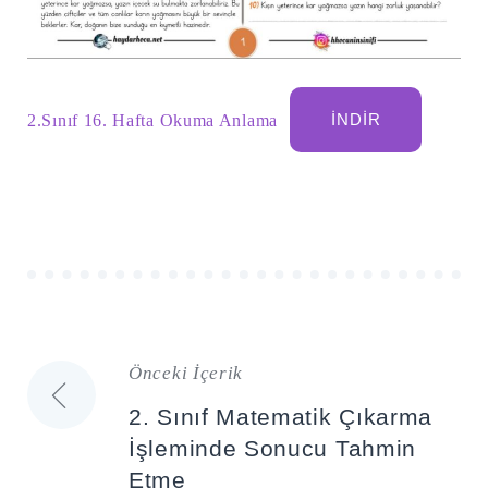
2.Sınıf 16. Hafta Okuma Anlama
İNDIR
Önceki İçerik
Yazı
2. Sınıf Matematik Çıkarma
gezinmesi
İşleminde Sonucu Tahmin
Etme