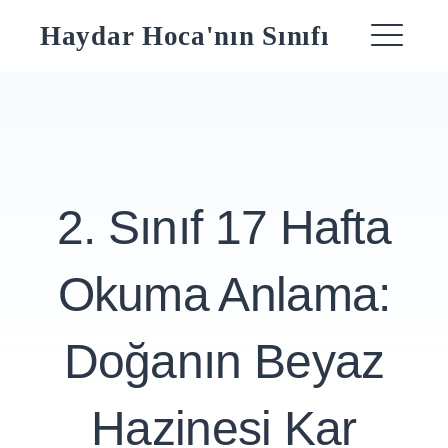
Skip
Haydar Hoca'nın Sınıfı
to
ME
content
2. Sınıf 17 Hafta
Okuma Anlama:
Doğanın Beyaz
Hazinesi Kar