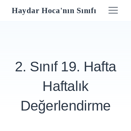
Skip
Haydar Hoca'nın Sınıfı
to
ME
content
2. Sınıf 19. Hafta
Haftalık
Değerlendirme