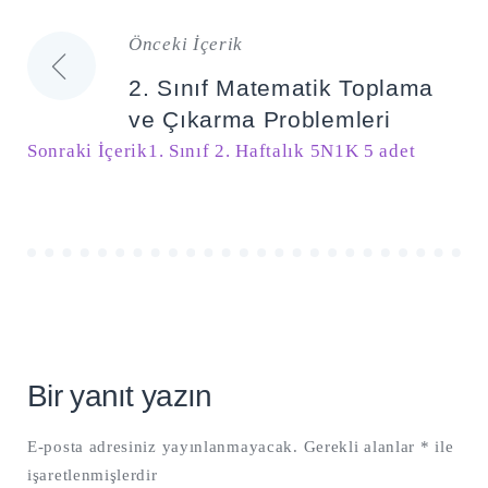
Önceki İçerik
Yazı
2. Sınıf Matematik Toplama
gezinmesi
ve Çıkarma Problemleri
Sonraki İçerik
1. Sınıf 2. Haftalık 5N1K 5 adet
Bir yanıt yazın
E-posta adresiniz yayınlanmayacak.
Gerekli alanlar
*
ile
işaretlenmişlerdir