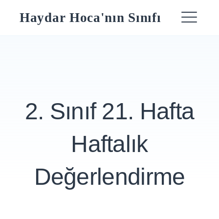
Skip
Haydar Hoca'nın Sınıfı
to
ME
content
2. Sınıf 21. Hafta
Haftalık
Değerlendirme