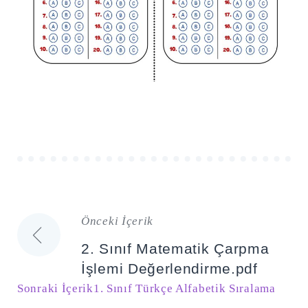
Önceki İçerik
Yazı
2. Sınıf Matematik Çarpma
gezinmesi
İşlemi Değerlendirme.pdf
Sonraki İçerik
1. Sınıf Türkçe Alfabetik Sıralama