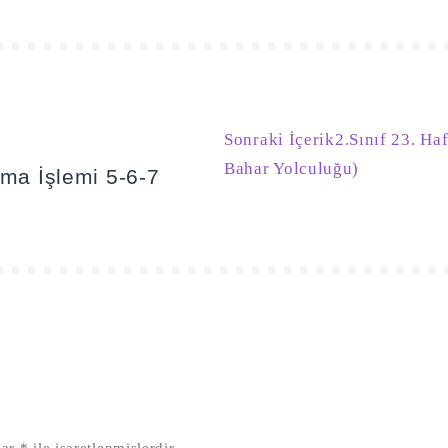
Sonraki İçerik
2.Sınıf 23. H
Bahar Yolculuğu)
rma İşlemi 5-6-7