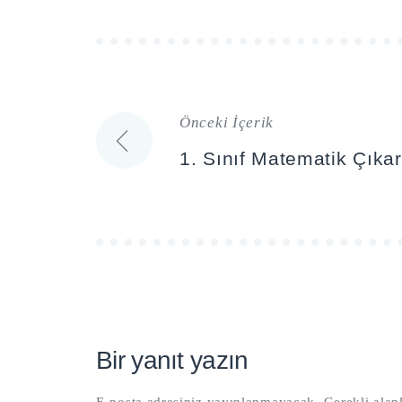
Önceki İçerik
Yazı
1. Sınıf Matematik Çıka
gezinmesi
Bir yanıt yazın