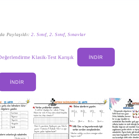
da Paylaşıldı:
2. Sınıf
,
2. Sınıf
,
Sınavlar
 Değerlendirme Klasik-Test Karışık
İNDIR
İNDIR