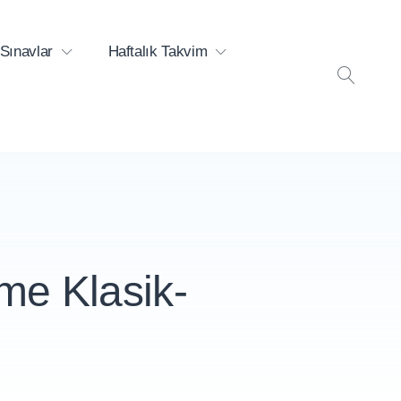
Sınavlar
Haftalık Takvim
ARA
rme Klasik-