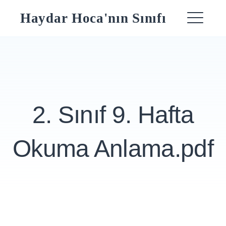
Skip
Haydar Hoca'nın Sınıfı
to
ME
content
2. Sınıf 9. Hafta
Okuma Anlama.pdf