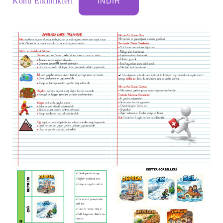
Konu Etkinlikleri
İNDIR