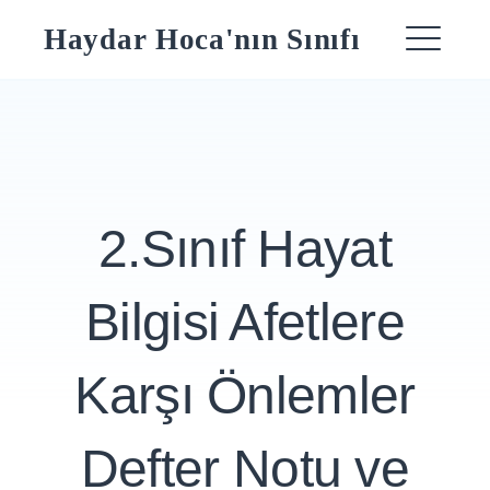
Skip
Haydar Hoca'nın Sınıfı
to
ME
content
2.Sınıf Hayat
Bilgisi Afetlere
Karşı Önlemler
Defter Notu ve