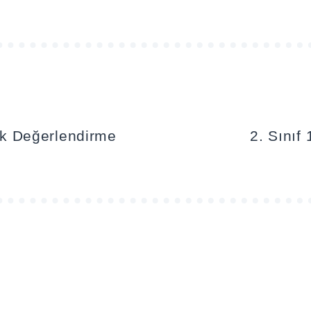
lık Değerlendirme
2. Sınıf