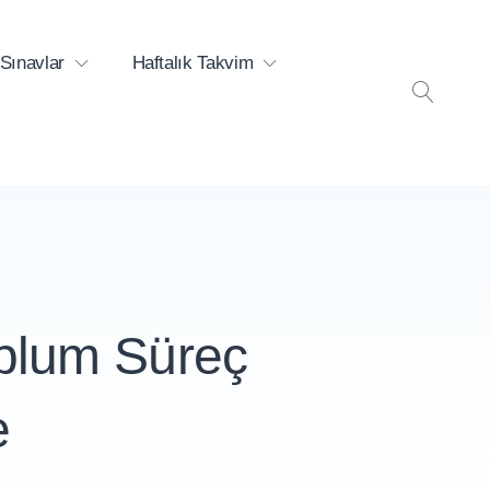
Sınavlar
Haftalık Takvim
ARA
Toplum Süreç
e