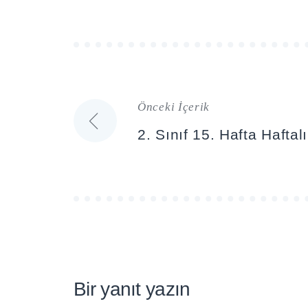
Önceki İçerik
Yazı
2. Sınıf 15. Hafta Hafta
gezinmesi
Bir yanıt yazın