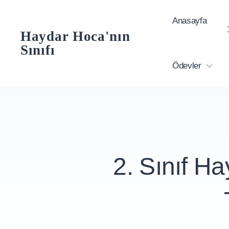
Skip
Anasayfa
to
Haydar Hoca'nın
content
Sınıfı
Ödevler
2. Sınıf Ha