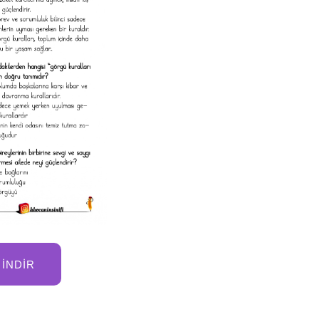
İNDIR