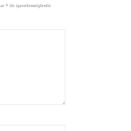
lar
*
ile işaretlenmişlerdir