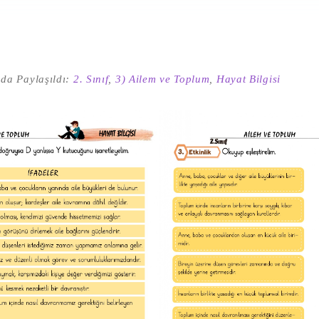
da Paylaşıldı:
2. Sınıf
,
3) Ailem ve Toplum
,
Hayat Bilgisi