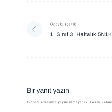
Önceki İçerik
Yazı
1. Sınıf 3. Haftalık 5N1
gezinmesi
Bir yanıt yazın
E-posta adresiniz yayınlanmayacak.
Gerekli alan