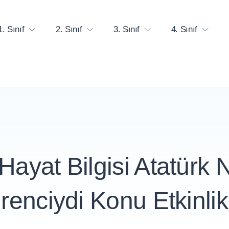
1. Sınıf
2. Sınıf
3. Sınıf
4. Sınıf
 Hayat Bilgisi Atatürk N
renciydi Konu Etkinlikl