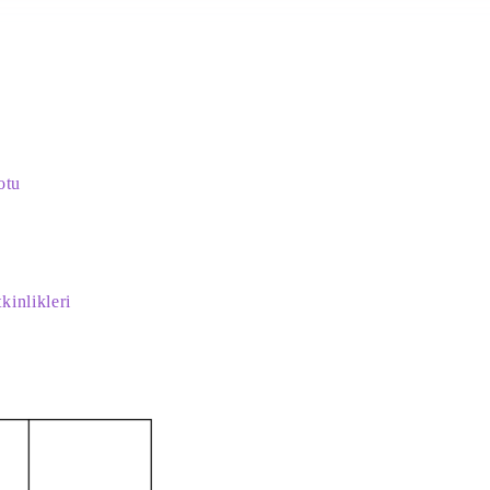
otu
kinlikleri