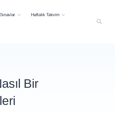
Sınavlar
Haftalık Takvim
ARA
asıl Bir
eri