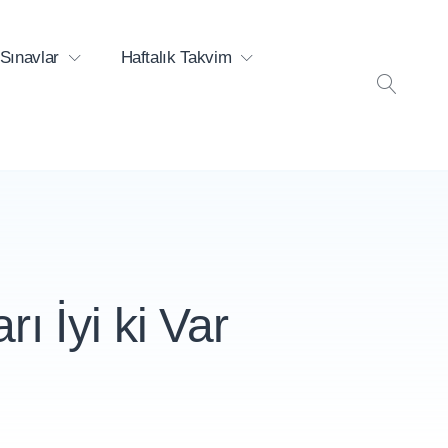
Sınavlar
Haftalık Takvim
ARA
rı İyi ki Var