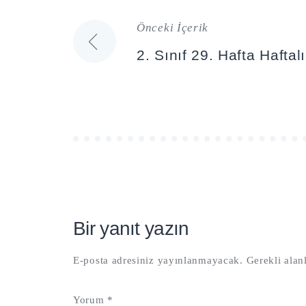
Önceki İçerik
Yazı
2. Sınıf 29. Hafta Hafta
gezinmesi
Bir yanıt yazın
E-posta adresiniz yayınlanmayacak.
Gerekli alan
Yorum
*