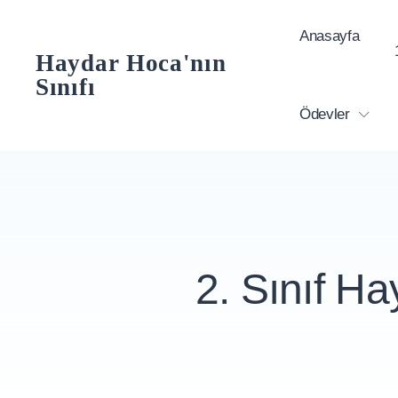
Skip
Anasayfa
to
Haydar Hoca'nın
content
Sınıfı
Ödevler
2. Sınıf Hay