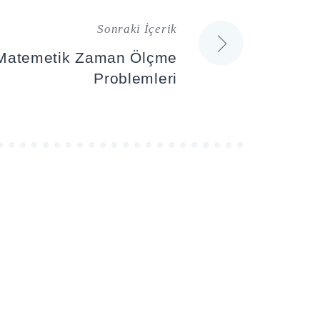
Sonraki İçerik
f Matemetik Zaman Ölçme
Problemleri