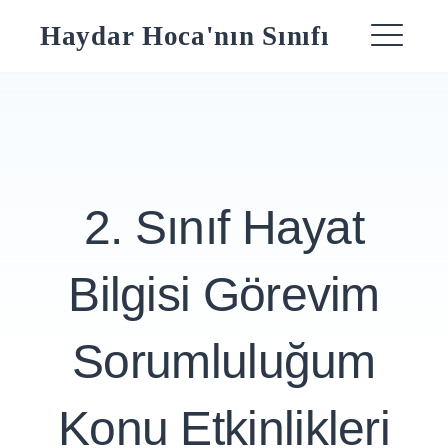
Skip
Haydar Hoca'nın Sınıfı
to
ME
content
2. Sınıf Hayat
Bilgisi Görevim
Sorumluluğum
Konu Etkinlikleri