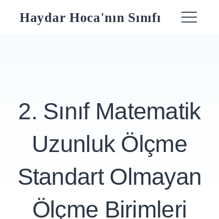
Skip
Haydar Hoca'nın Sınıfı
to
ME
content
2. Sınıf Matematik
Uzunluk Ölçme
Standart Olmayan
Ölçme Birimleri