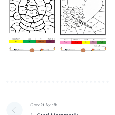
Önceki İçerik
Yazı