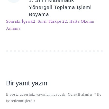
1. Sınıf Matematik
gezinmesi
Yönergeli Toplama İşlemi
Boyama
Sonraki İçerik
2. Sınıf Türkçe 22. Hafta Okuma
Anlama
Bir yanıt yazın
E-posta adresiniz yayınlanmayacak.
Gerekli alanlar
*
ile
işaretlenmişlerdir