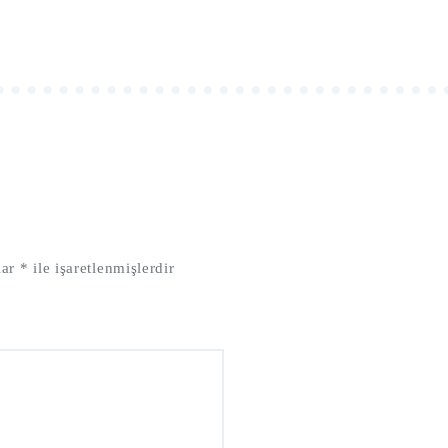
lar
*
ile işaretlenmişlerdir