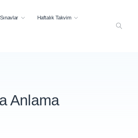
Sınavlar
Haftalık Takvim
ARA
ma Anlama