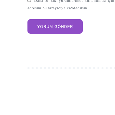
Daha sonraki yorumlarımda kullanılması için 
adresim bu tarayıcıya kaydedilsin.