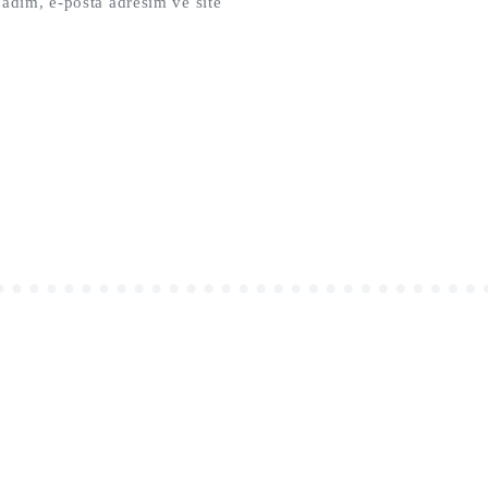
adım, e-posta adresim ve site