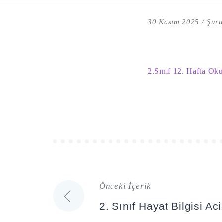
30 Kasım 2025
Şura
2.Sınıf 12. Hafta O
Önceki İçerik
Yazı
2. Sınıf Hayat Bilgisi A
gezinmesi