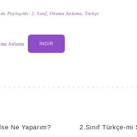
da Paylaşıldı:
2. Sınıf
,
Okuma Anlama
,
Türkçe
kuma Anlama
İNDIR
cilse Ne Yaparım?
2.Sınıf Türkçe-mi