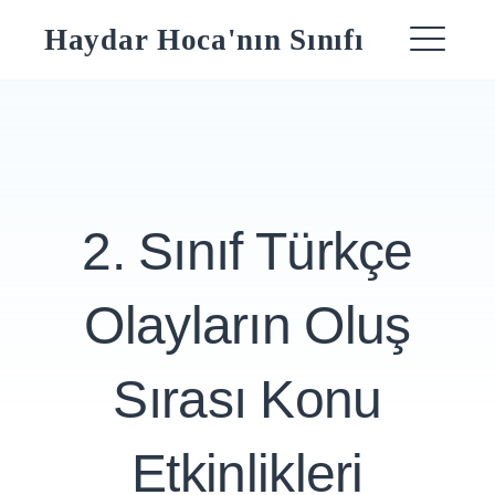
Skip
Haydar Hoca'nın Sınıfı
to
ME
content
2. Sınıf Türkçe
Olayların Oluş
Sırası Konu
Etkinlikleri