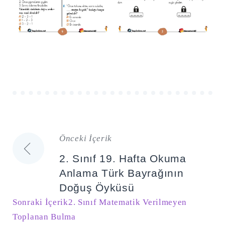
Önceki İçerik
Yazı
2. Sınıf 19. Hafta Okuma
gezinmesi
Anlama Türk Bayrağının
Doğuş Öyküsü
Sonraki İçerik
2. Sınıf Matematik Verilmeyen
Toplanan Bulma