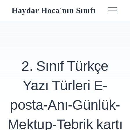
Skip
Haydar Hoca'nın Sınıfı
to
ME
content
2. Sınıf Türkçe
Yazı Türleri E-
posta-Anı-Günlük-
Mektup-Tebrik kartı