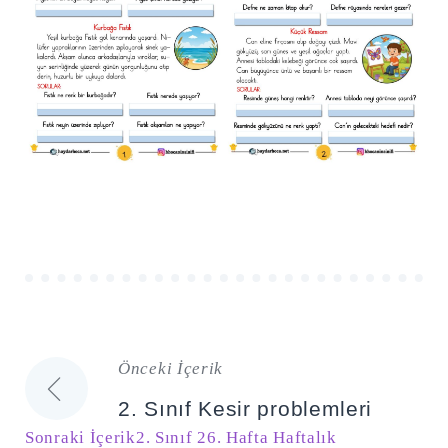
Önceki İçerik
Yazı
2. Sınıf Kesir problemleri
gezinmesi
Sonraki İçerik
2. Sınıf 26. Hafta Haftalık