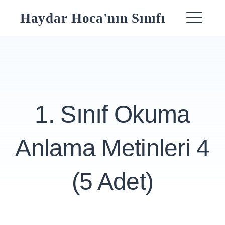
Skip
Haydar Hoca'nın Sınıfı
to
ME
content
1. Sınıf Okuma
Anlama Metinleri 4
(5 Adet)