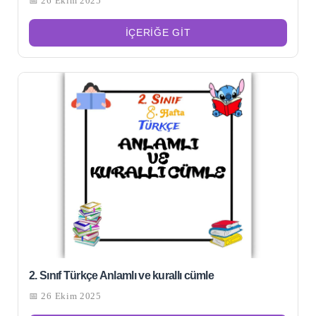
📅 26 Ekim 2025
İÇERIĞE GIT
2. Sınıf Türkçe Anlamlı ve kurallı cümle
📅 26 Ekim 2025