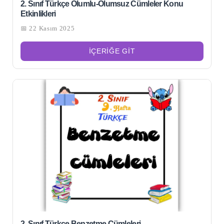
2. Sınıf Türkçe Olumlu-Olumsuz Cümleler Konu
Etkinlikleri
📅 22 Kasım 2025
İÇERIĞE GIT
2. Sınıf Türkçe Benzetme Cümleleri