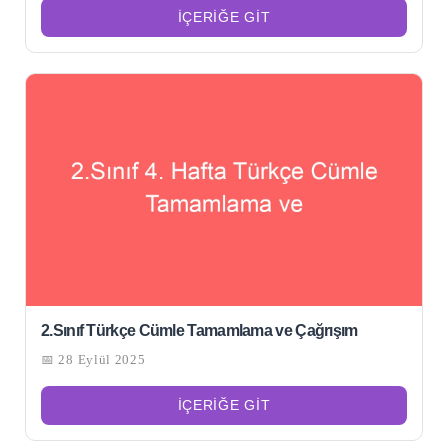
İÇERIĞE GIT
2.Sınıf Türkçe Cümle Tamamlama ve Çağrışım
📅 28 Eylül 2025
İÇERIĞE GIT