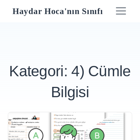
Skip
Haydar Hoca'nın Sınıfı
to
ME
content
Kategori:
4) Cümle
Bilgisi