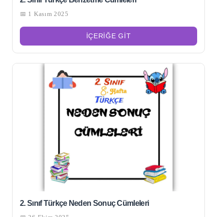
📅 1 Kasım 2025
İÇERIĞE GIT
2. Sınıf Türkçe Neden Sonuç Cümleleri