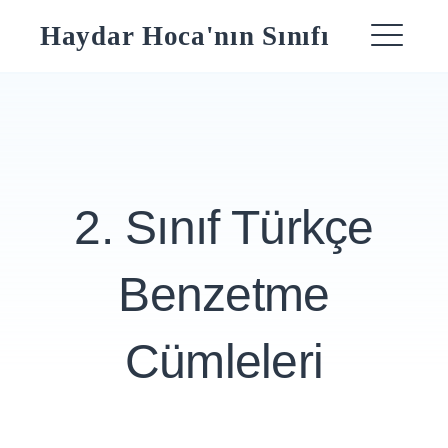
Skip
Haydar Hoca'nın Sınıfı
to
ME
content
2. Sınıf Türkçe
Benzetme
Cümleleri