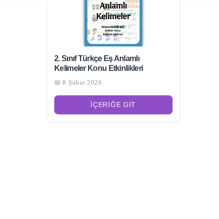
2. Sınıf Türkçe Eş Anlamlı
Kelimeler Konu Etkinlikleri
📅 8 Şubat 2026
İÇERIĞE GIT