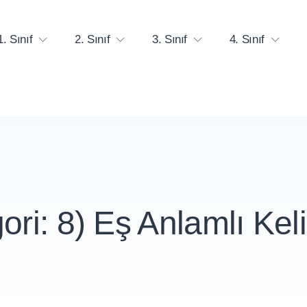
1. Sınıf
2. Sınıf
3. Sınıf
4. Sınıf
ori:
8) Eş Anlamlı Kel