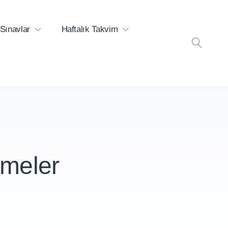
Sınavlar
Haftalık Takvim
ARA
imeler