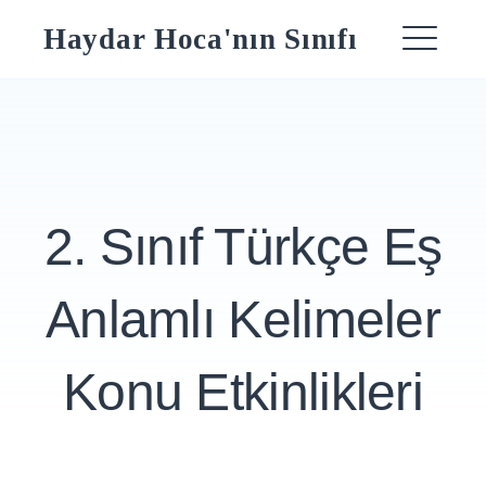
Skip
Haydar Hoca'nın Sınıfı
to
ME
content
2. Sınıf Türkçe Eş
Anlamlı Kelimeler
Konu Etkinlikleri