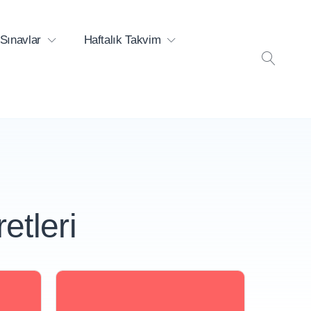
Sınavlar
Haftalık Takvim
ARA
etleri