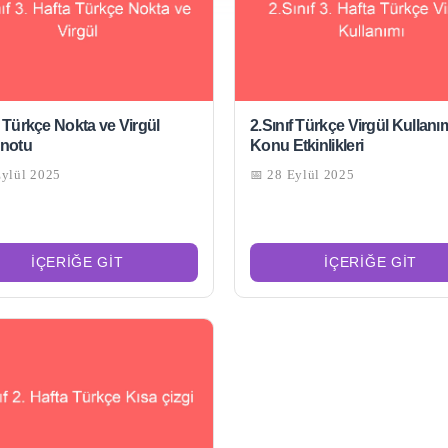
f Türkçe Nokta ve Virgül
2.Sınıf Türkçe Virgül Kullanı
 notu
Konu Etkinlikleri
Eylül 2025
📅 28 Eylül 2025
İÇERIĞE GIT
İÇERIĞE GIT