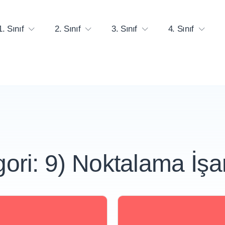
1. Sınıf
2. Sınıf
3. Sınıf
4. Sınıf
gori:
9) Noktalama İşar