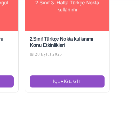
mı
2.Sınıf Türkçe Nokta kullanımı
Konu Etkinlikleri
📅 28 Eylül 2025
İÇERIĞE GIT