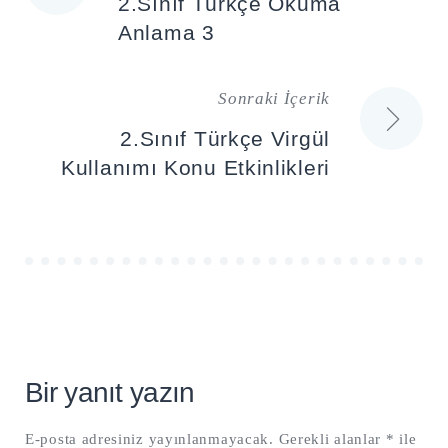
2.Sınıf Türkçe Okuma
gezinmesi
Anlama 3
Sonraki İçerik
2.Sınıf Türkçe Virgül
Kullanımı Konu Etkinlikleri
Bir yanıt yazın
E-posta adresiniz yayınlanmayacak.
Gerekli alanlar
*
ile