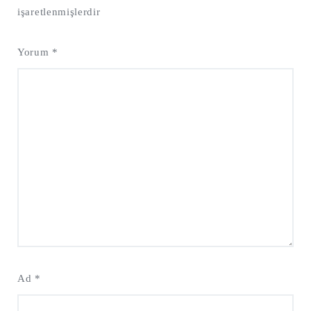
işaretlenmişlerdir
Yorum
*
Ad
*