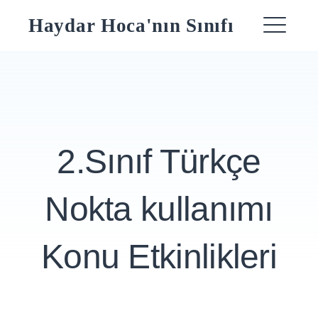
Skip
Haydar Hoca'nın Sınıfı
to
ME
content
2.Sınıf Türkçe
Nokta kullanımı
Konu Etkinlikleri