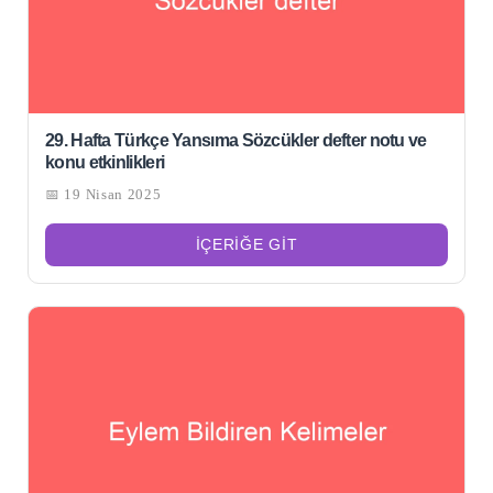
29. Hafta Türkçe Yansıma Sözcükler defter notu ve
konu etkinlikleri
📅 19 Nisan 2025
İÇERIĞE GIT