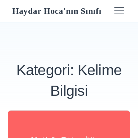
Skip
Haydar Hoca'nın Sınıfı
to
ME
content
Kategori:
Kelime
Bilgisi