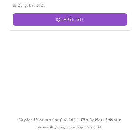
📅 20 Şubat 2025
İÇERIĞE GIT
Haydar Hoca'nın Sınıfı © 2026. Tüm Hakları Saklıdır.
Görkem Koç
tarafından sevgi ile yapıldı.