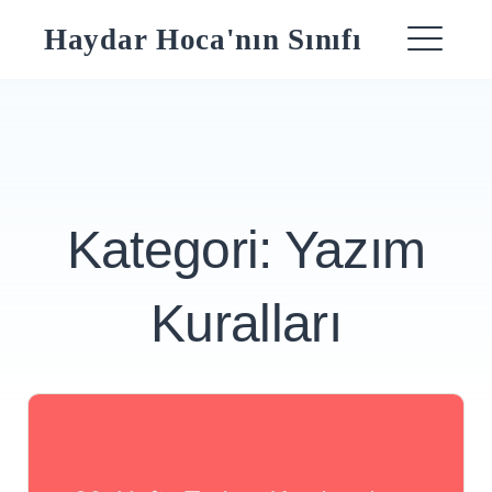
Skip
Haydar Hoca'nın Sınıfı
to
ME
content
Kategori:
Yazım
Kuralları