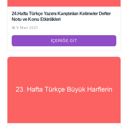
24.Hafta Türkçe Yazımı Karıştırılan Kelimeler Defter
Notu ve Konu Etkinlikleri
📅 9 Mart 2025
İÇERIĞE GIT