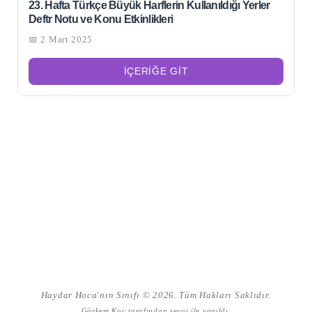
23. Hafta Türkçe Büyük Harflerin Kullanıldığı Yerler
Deftr Notu ve Konu Etkinlikleri
📅 2 Mart 2025
İÇERIĞE GIT
Haydar Hoca'nın Sınıfı © 2026. Tüm Hakları Saklıdır.
Görkem Koç
tarafından sevgi ile yapıldı.