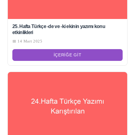
25. Hafta Türkçe -de ve -ki ekinin yazımı konu
etkinlikleri
📅 14 Mart 2025
İÇERIĞE GIT