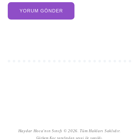
Haydar Hoca'nın Sınıfı © 2026. Tüm Hakları Saklıdır.
Görkem Koç
tarafından sevgi ile yapıldı.