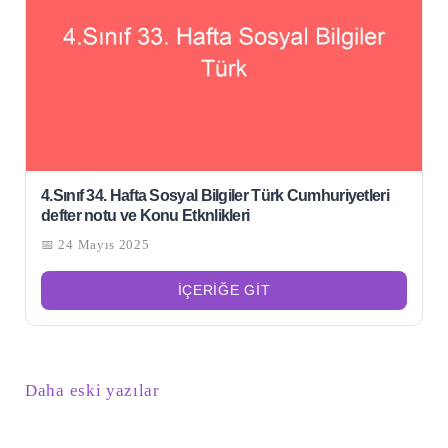
4.Sınıf 34. Hafta Sosyal Bilgiler Türk Cumhuriyetleri
defter notu ve Konu Etknlikleri
📅 24 Mayıs 2025
İÇERIĞE GIT
Yazı
Daha eski yazılar