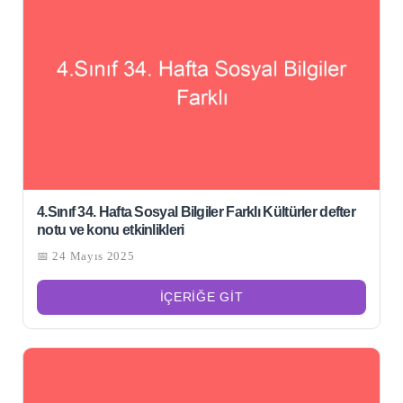
4.Sınıf 34. Hafta Sosyal Bilgiler Farklı Kültürler defter
notu ve konu etkinlikleri
📅 24 Mayıs 2025
İÇERIĞE GIT