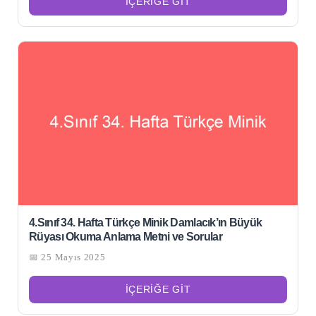
İÇERIĞE GIT
4.Sınıf 34. Hafta Türkçe Minik Damlacık’ın Büyük
Rüyası Okuma Anlama Metni ve Sorular
📅 25 Mayıs 2025
İÇERIĞE GIT