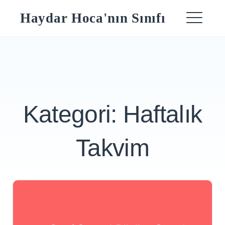
Skip
Haydar Hoca'nın Sınıfı
to
ME
content
Kategori:
Haftalık
Takvim