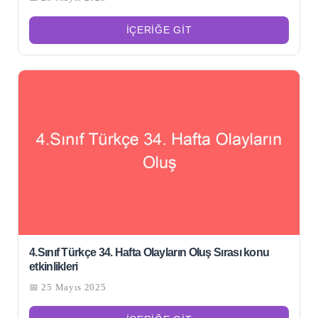
İÇERIĞE GIT
4.Sınıf Türkçe 34. Hafta Olayların Oluş Sırası konu
etkinlikleri
📅 25 Mayıs 2025