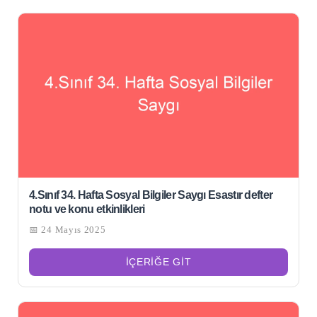
4.Sınıf 34. Hafta Sosyal Bilgiler Saygı Esastır defter
notu ve konu etkinlikleri
📅 24 Mayıs 2025
İÇERIĞE GIT