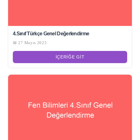
4.Sınıf Türkçe Genel Değerlendirme
📅 27 Mayıs 2025
İÇERIĞE GIT