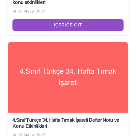
konu etkinlikleri
📅 25 Mayıs 2025
İÇERIĞE GIT
4.Sınıf Türkçe 34. Hafta Tırnak İşareti Defter Notu ve
Konu Etkinlikleri
📅 25 Mayıs 2025