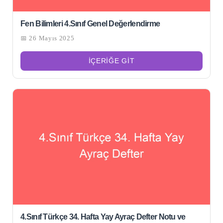
Fen Bilimleri 4.Sınıf Genel Değerlendirme
📅 26 Mayıs 2025
İÇERIĞE GIT
4.Sınıf Türkçe 34. Hafta Yay Ayraç Defter Notu ve