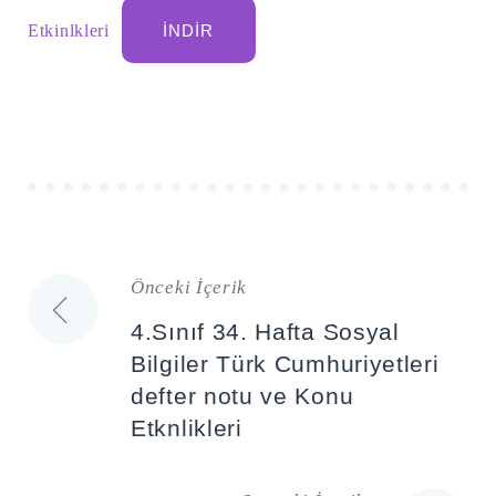
Etkinlkleri
İNDIR
Önceki İçerik
Yazı
4.Sınıf 34. Hafta Sosyal
gezinmesi
Bilgiler Türk Cumhuriyetleri
defter notu ve Konu
Etknlikleri