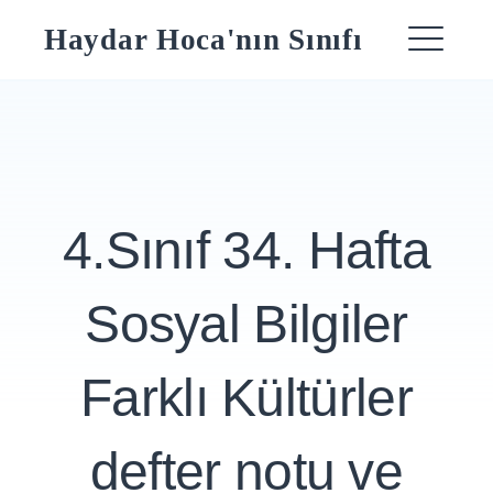
Skip
Haydar Hoca'nın Sınıfı
to
ME
content
4.Sınıf 34. Hafta
Sosyal Bilgiler
Farklı Kültürler
defter notu ve