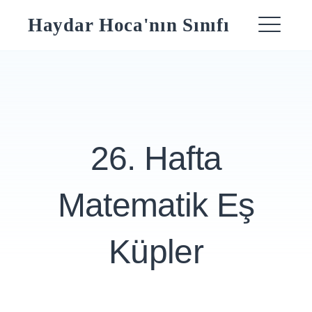
Skip
Haydar Hoca'nın Sınıfı
to
ME
content
26. Hafta
Matematik Eş
Küpler