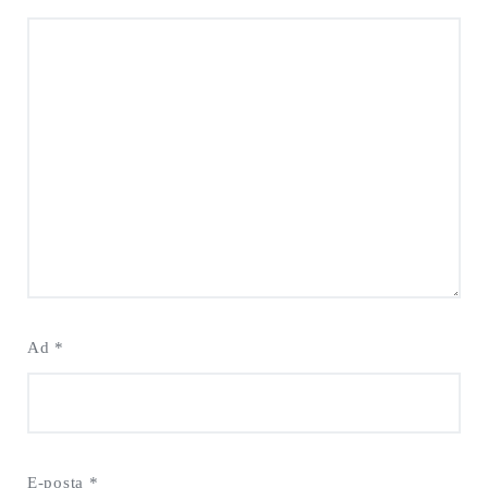
Ad
*
E-posta
*