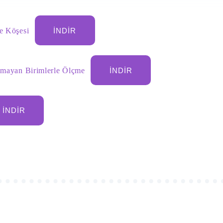
ve Köşesi
İNDIR
Olmayan Birimlerle Ölçme
İNDIR
İNDIR