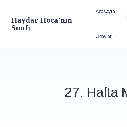
Skip
Anasayfa
to
Haydar Hoca'nın
content
Sınıfı
Ödevler
27. Hafta 