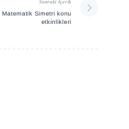
Sonraki İçerik
a Matematik Simetri konu
etkinlikleri