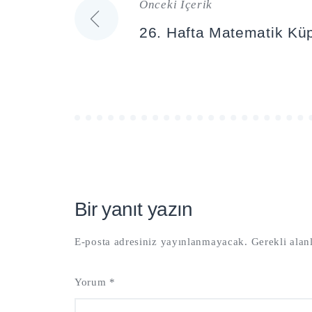
Önceki İçerik
Yazı
26. Hafta Matematik Kü
gezinmesi
Bir yanıt yazın
E-posta adresiniz yayınlanmayacak.
Gerekli alan
Yorum
*