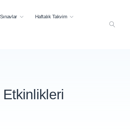
Sınavlar
Haftalık Takvim
ARA
tkinlikleri