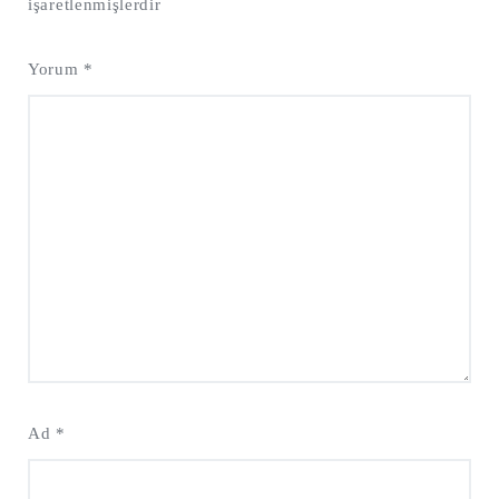
işaretlenmişlerdir
Yorum
*
Ad
*