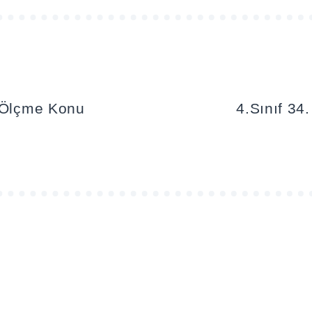
n Ölçme Konu
4.Sınıf 34