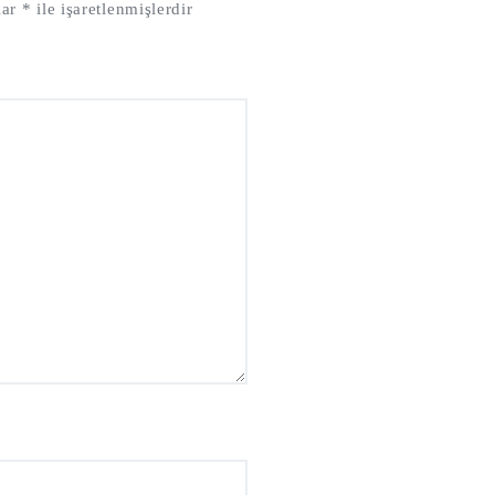
lar
*
ile işaretlenmişlerdir