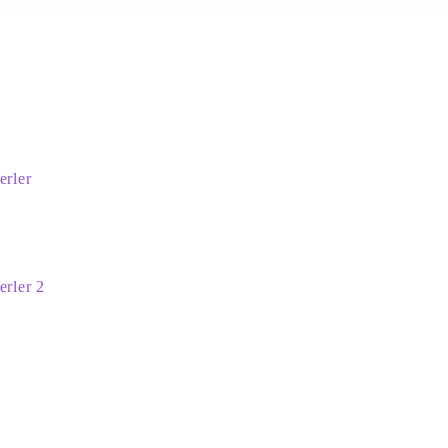
erler
erler 2