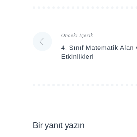
Önceki İçerik
Yazı
4. Sınıf Matematik Ala
gezinmesi
Etkinlikleri
Bir yanıt yazın