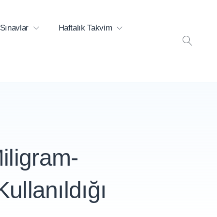
Sınavlar
Haftalık Takvim
ARA
iligram-
Kullanıldığı