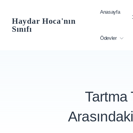
Skip
Anasayfa
to
Haydar Hoca'nın
content
Sınıfı
Ödevler
Tartma 
Arasındaki 